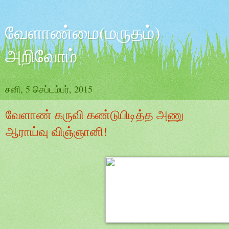
வேளாண்மை(மருதம்)
அறிவோம்
சனி, 5 செப்டம்பர், 2015
வேளாண் கருவி கண்டுபிடித்த அணு
ஆராய்வு விஞ்ஞானி!