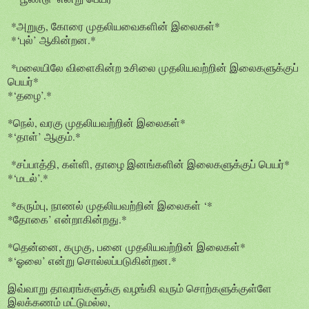
*அறுகு, கோரை முதலியவைகளின் இலைகள்*
*‘புல்’ ஆகின்றன.*
*மலையிலே விளைகின்ற உசிலை முதலியவற்றின் இலைகளுக்குப்
பெயர்*
*‘தழை’.*
*நெல், வரகு முதலியவற்றின் இலைகள்*
*‘தாள்’ ஆகும்.*
*சப்பாத்தி, கள்ளி, தாழை இனங்களின் இலைகளுக்குப் பெயர்*
*‘மடல்’.*
*கரும்பு, நாணல் முதலியவற்றின் இலைகள் ‘*
*தோகை’ என்றாகின்றது.*
*தென்னை, கமுகு, பனை முதலியவற்றின் இலைகள்*
*‘ஓலை’ என்று சொல்லப்படுகின்றன.*
இவ்வாறு தாவரங்களுக்கு வழங்கி வரும் சொற்களுக்குள்ளே
இலக்கணம் மட்டுமல்ல,