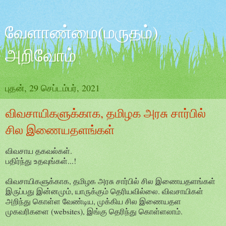
வேளாண்மை(மருதம்)
அறிவோம்
புதன், 29 செப்டம்பர், 2021
விவசாயிகளுக்காக, தமிழக அரசு சார்பில்
சில இணையதளங்கள்
விவசாய தகவல்கள்.
பதிர்ந்து உதவுங்கள்...!
விவசாயிகளுக்காக, தமிழக அரசு சார்பில் சில இணையதளங்கள்
இருப்பது இன்னமும், யாருக்கும் தெரியவில்லை. விவசாயிகள்
அறிந்து கொள்ள வேண்டிய, முக்கிய சில இணையதள
முகவரிகளை (websites), இங்கு தெரிந்து கொள்ளலாம்.