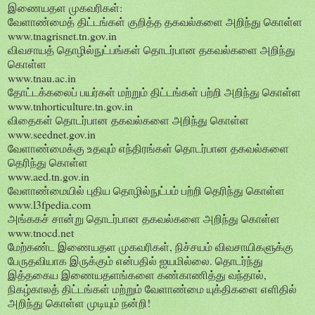
இணையதள முகவரிகள்:
வேளாண்மைத் திட்டங்கள் குறித்த தகவல்களை அறிந்து கொள்ள
www.tnagrisnet.tn.gov.in
விவசாயத் தொழில்நுட்பங்கள் தொடர்பான தகவல்களை அறிந்து
கொள்ள
www.tnau.ac.in
தோட்டக்கலைப் பயர்கள் மற்றும் திட்டங்கள் பற்றி அறிந்து கொள்ள
www.tnhorticulture.tn.gov.in
விதைகள் தொடர்பான தகவல்களை அறிந்து கொள்ள
www.seednet.gov.in
வேளாண்மைக்கு உதவும் எந்திரங்கள் தொடர்பான தகவல்களை
தெரிந்து கொள்ள
www.aed.tn.gov.in
வேளாண்மையில் புதிய தொழில்நுட்பம் பற்றி தெரிந்து கொள்ள
www.l3fpedia.com
அங்ககச் சான்று தொடர்பான தகவல்களை அறிந்து கொள்ள
www.tnocd.net
மேற்கண்ட இணையதள முகவரிகள், நிச்சயம் விவசாயிகளுக்கு
பேருதவியாக இருக்கும் என்பதில் ஐயமில்லை. தொடர்ந்து
இத்தகைய இணையதளங்களை கண்காணித்து வந்தால்,
நிகழ்காலத் திட்டங்கள் மற்றும் வேளாண்மை யுக்திகளை எளிதில்
அறிந்து கொள்ள முடியும் நன்றி!