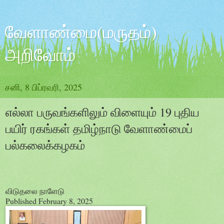
வேளாண்மை(மருதம்)
அறிவோம்
சனி, 8 பிப்ரவரி, 2025
எல்லா பருவங்களிலும் விளையும் 19 புதிய
பயிர் ரகங்கள் தமிழ்நாடு வேளாண்மைப்
பல்கலைக்கழகம்
விடுதலை நாளேடு
Published February 8, 2025