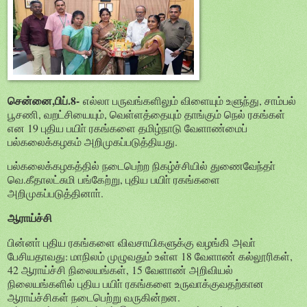
சென்னை,பிப்.8-
எல்லா பருவங்களிலும் விளையும் உளுந்து, சாம்பல்
பூசணி, வறட்சியையும், வெள்ளத்தையும் தாங்கும் நெல் ரகங்கள்
என 19 புதிய பயிா் ரகங்களை தமிழ்நாடு வேளாண்மைப்
பல்கலைக்கழகம் அறிமுகப்படுத்தியது.
பல்கலைக்கழகத்தில் நடைபெற்ற நிகழ்ச்சியில் துணைவேந்தா்
வெ.கீதாலட்சுமி பங்கேற்று, புதிய பயிா் ரகங்களை
அறிமுகப்படுத்தினாா்.
ஆராய்ச்சி
பின்னா் புதிய ரகங்களை விவசாயிகளுக்கு வழங்கி அவா்
பேசியதாவது: மாநிலம் முழுவதும் உள்ள 18 வேளாண் கல்லூரிகள்,
42 ஆராய்ச்சி நிலையங்கள், 15 வேளாண் அறிவியல்
நிலையங்களில் புதிய பயிா் ரகங்களை உருவாக்குவதற்கான
ஆராய்ச்சிகள் நடைபெற்று வருகின்றன.