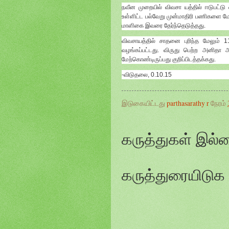
நவீன முறையில் விவசா யத்தில் ஈடுபட்டு
உள்ளிட்ட பல்வேறு முன்மாதிரி பணிகளை ம
மாளிகை இவரை தேர்ந்தெடுத்தது.
விவசாயத்தில் சாதனை புரிந்த மேலும் 11
வழங்கப்பட்டது. விருது பெற்ற அனிதா 
மேற்கொண்டிருப்பது குறிப்பிடத்தக்கது.
-விடுதலை, 0.10.15
இடுகையிட்டது
parthasarathy r
நேரம்
கருத்துகள் இல்
கருத்துரையிடுக