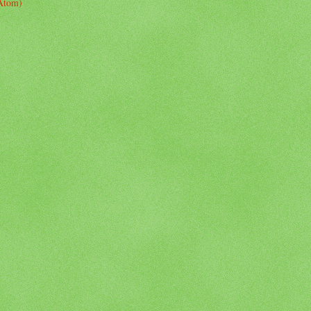
Atom)