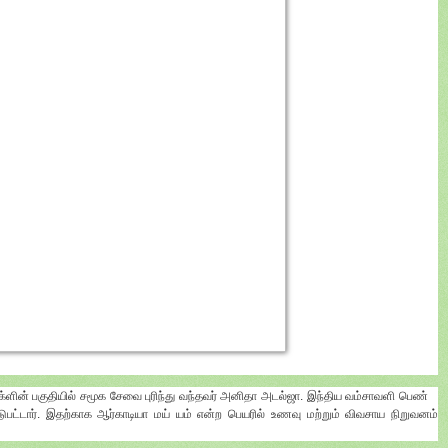
ூக்ளின் பகுதியில் சமூக சேவை புரிந்து வந்தவர் அனிதா அடல்ஜா. இந்திய வம்சாவளி பெண்
ுபட்டார். இதற்காக ஆர்காடியா மய் யம் என்ற பெயரில் உணவு மற்றும் விவசாய நிறுவனம்