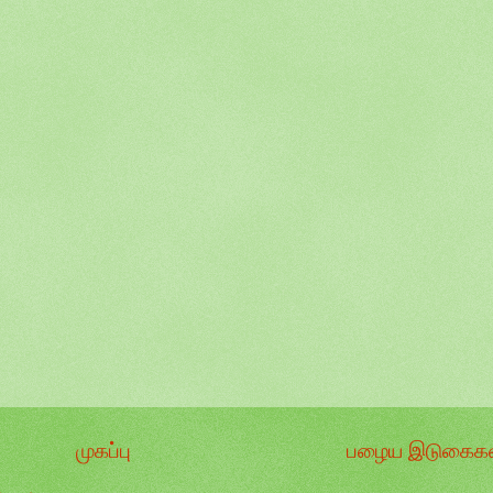
முகப்பு
பழைய இடுகைகள