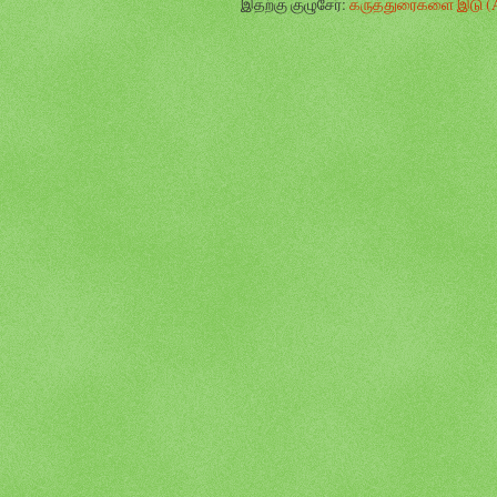
இதற்கு குழுசேர்:
கருத்துரைகளை இடு (