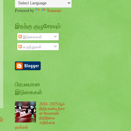
Powered by
Translate
இதற்கு குழுசேரவும்
இடுகைகள்
கருத்துகள்
பிரபலமான
இடுகைகள்
2024- 2025ஆம்
நிதியாண்டிற்கா
ன வேளாண்
நிதிநிலை
்
அறிக்கை
தாக்கல்