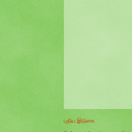
புதிய இடுகை