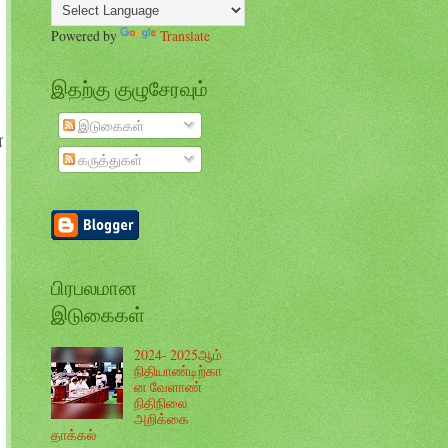
Powered by
Translate
இதற்கு குழுசேரவும்
இடுகைகள்
்
கருத்துகள்
பிரபலமான
இடுகைகள்
2024- 2025ஆம்
நிதியாண்டிற்கா
ன வேளாண்
நிதிநிலை
அறிக்கை
தாக்கல்