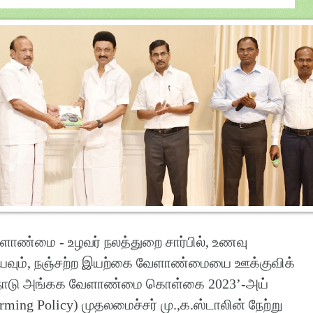
ளாண்மை - உழவர் நலத்துறை சார்பில், உணவு
ய்யவும், நஞ்சற்ற இயற்கை வேளாண்மையை ஊக்குவிக்
ிழ்நாடு அங்கக வேளாண்மை கொள்கை 2023’-அய்
ming Policy) முதலமைச்சர் மு.,க.ஸ்டாலின் நேற்று