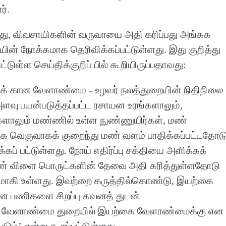
ர்.
்து, விவசாயிகளின் வருவாயை அதி கரிப்பது அங்கக
 நோக்கமாக தெரிவிக்கப்பட்டுள்ளது. இது குறித்து
்டுள்ள செய்திக்குறிப் பில் கூறியிருப்பதாவது:
க் கான வேளாண்மை - உழவர் நலத்துறையின் நிதிநிலை
ளவு பயன்படுத்தப்பட்ட ரசாயன உரங்களாலும்,
துகளாலும் மண்ணில் உள்ள நுண்ணுயிர்கள், மண்
ை வெகுவாகக் குறைந்து மண் வளம் பாதிக்கப்பட்டதோட
திக்கப் பட்டுள்ளது. நோய் எதிர்ப்பு சக்தியை அளிக்கக்
ண் விளை பொருட்களின் தேவை அதி கரித்துள்ளதோடு
ியமாகி உள்ளது. இவற்றை கருத்தில்கொண்டு, இயற்கை
 பணிகளை சிறப்பு கவனத் துடன்
க, வேளாண்மை துறையில் இயற்கை வேளாண்மைக்கு என
படும்’ என்று கூறப்பட்டுள்ளது.