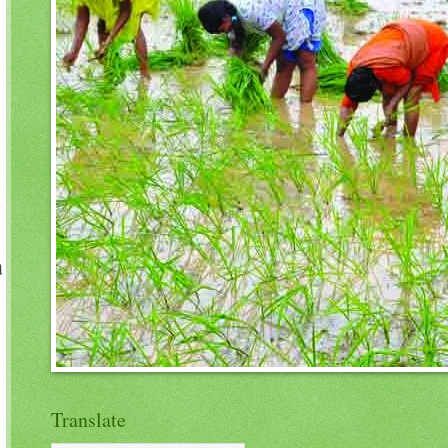
ு
Translate