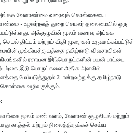
, அங்கக வேளாண்மை வரைவுக் கொள்கையை
ளாண்மை - உழவர்நலத் துறை செயலர் தலைமையில் ஒரு
ப்பட்டுள்ளது. அக்குழுவின் மூலம் வரைவு அங்கக
ல் திட்டம் மற்றும் விதி முறைகள் உருவாக்கப்பட்டுள
ின் முக்கியத்துவத்தை தமிழ்நாடு விவசாயிகள்
 நிலங்களில் ரசாயன இடுபொருட்களின் பயன் பாட்டை
ு, இயற்கை இடு பொருட்களை அதிக அளவில்
ளத்தை மேம்படுத்துதல் போன்றவற்றுக்கு தமிழ்நாடு
ொள்கை வழிவகுக்கும்.
்:
்கை மூலம் மண் வளம், வேளாண் சூழலியல் மற்றும்
பாது காத்தல் மற்றும் நிலைத்திருக்கச் செய்ய