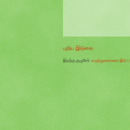
புதிய இடுகை
இதற்கு குழுசேர்:
கருத்துரைகளை இடு (